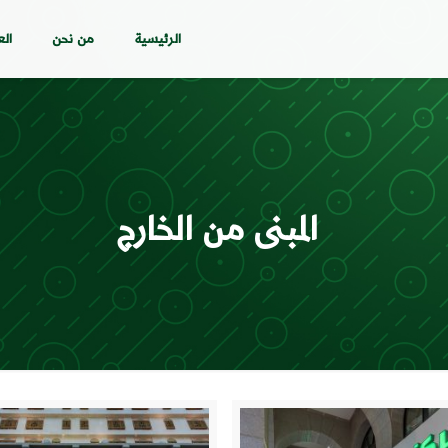
الرئيسية
من نحن
الع
المبنى من الخارج