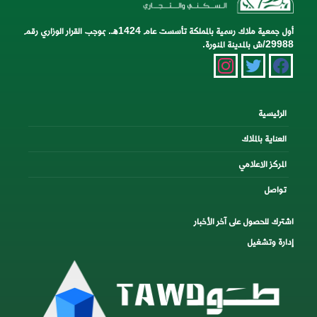
أول جمعية ملاك رسمية بالمملكة تأسست عام 1424هـ. بموجب القرار الوزاري رقم
29988/ش بالمدينة المنورة.
instagram
twitter
facebook
الرئيسية
العناية بالملاك
المركز الاعلامي
تواصل
اشترك للحصول على آخر الأخبار
إدارة وتشغيل