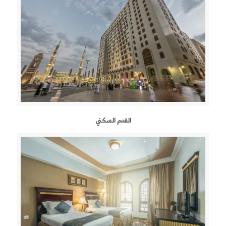
القسم السكني