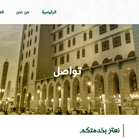
الرئيسية
من نحن
الع
تواصل
نعتز بخدمتكم