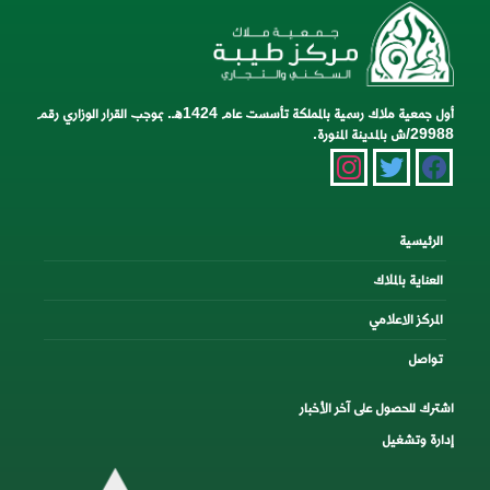
أول جمعية ملاك رسمية بالمملكة تأسست عام 1424هـ. بموجب القرار الوزاري رقم
29988/ش بالمدينة المنورة.
instagram
twitter
facebook
الرئيسية
العناية بالملاك
المركز الاعلامي
تواصل
اشترك للحصول على آخر الأخبار
إدارة وتشغيل